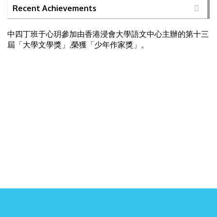
Recent Achievements
中四丁班于心玥參加由香港浸會大學語文中心主辦的第十三
屆「大學文學獎」,榮獲「少年作家獎」。