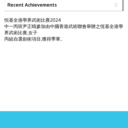
Recent Achievements
恒基全港學界武術比賽2024
中一丙班尹正晴參加由中國香港武術聯會舉辦之恆基全港學
界武術比賽,女子
丙組自選劍術項目,獲得季軍。