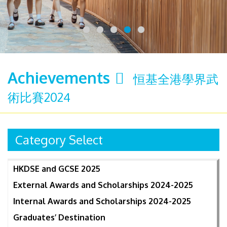
Achievements
恒基全港學界武
術比賽2024
Category Select
HKDSE and GCSE 2025
External Awards and Scholarships 2024-2025
Internal Awards and Scholarships 2024-2025
Graduates’ Destination