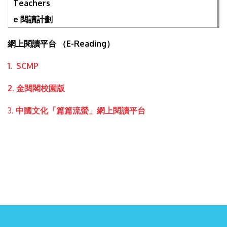
Teachers
e 閱讀計劃
網上閱讀平台 （E-Reading）
1. SCMP
2. 金閱閣校園版
3
. 中國文化「篇篇流螢」網上閱讀平台