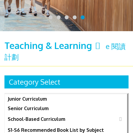
Teaching & Learning
e 閱讀
計劃
Category Select
Junior Curriculum
Senior Curriculum
School-Based Curriculum
S1-S6 Recommended Book List by Subject