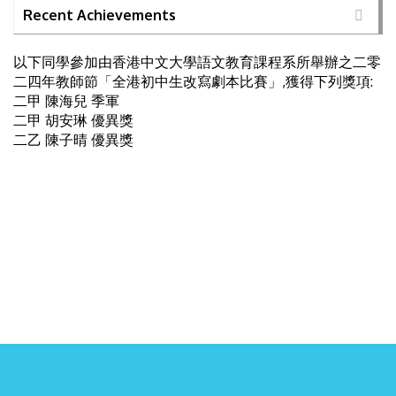
Recent Achievements
以下同學參加由香港中文大學語文教育課程系所舉辦之二零
二四年教師節「全港初中生改寫劇本比賽」,獲得下列獎項:
二甲 陳海兒 季軍
二甲 胡安琳 優異獎
二乙 陳子晴 優異獎